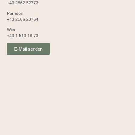
+43 2862 52773
Parndorf
+43 2166 20754
Wien
+43 1 513 16 73
E-Mail senden