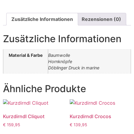
Zusätzliche Informationen
Rezensionen (0)
Zusätzliche Informationen
Material & Farbe
Baumwolle
Hornknöpfe
Döblinger Druck in marine
Ähnliche Produkte
Kurzdirndl Cliquot
Kurzdirndl Crocos
€
159,95
€
139,95