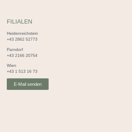
FILIALEN
Heidenreichstein
+43 2862 52773
Parndorf
+43 2166 20754
Wien
+43 1 513 16 73
E-Mail senden