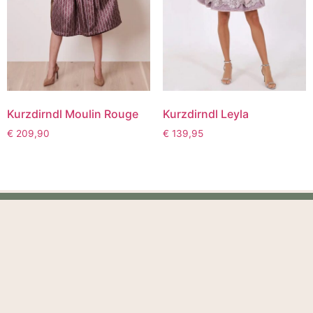
Kurzdirndl Moulin Rouge
Kurzdirndl Leyla
€
209,90
€
139,95