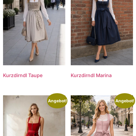
Kurzdirndl Taupe
Kurzdirndl Marina
Angebot!
Angebot!