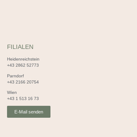
FILIALEN
Heidenreichstein
+43 2862 52773
Parndorf
+43 2166 20754
Wien
+43 1 513 16 73
E-Mail senden