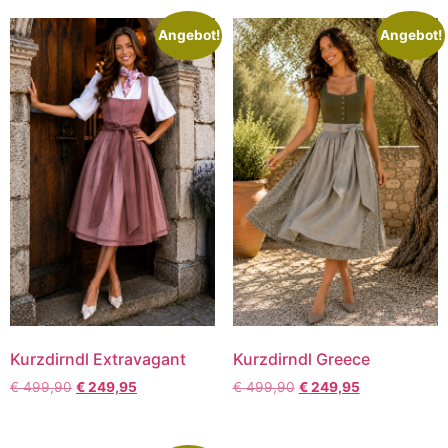
Angebot!
Angebot!
Kurzdirndl Extravagant
Kurzdirndl Greece
€
499,90
€
249,95
€
499,90
€
249,95