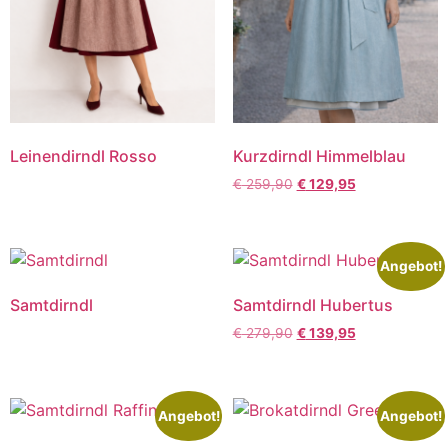
Leinendirndl Rosso
Kurzdirndl Himmelblau
€
259,90
€
129,95
Angebot!
Samtdirndl
Samtdirndl Hubertus
€
279,90
€
139,95
Angebot!
Angebot!