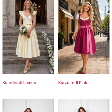
Kurzdirndl Lemon
Kurzdirndl Pink