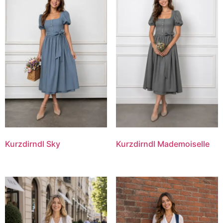
Kurzdirndl Sky
Kurzdirndl Mademoiselle