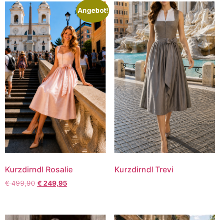
Angebot!
Kurzdirndl Rosalie
Kurzdirndl Trevi
€
499,90
€
249,95