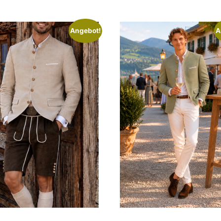
Angebot!
A