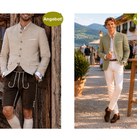
Angebot!
A