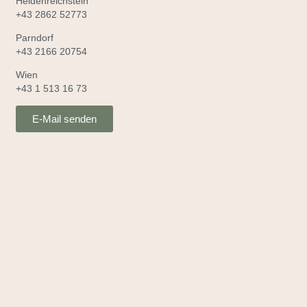
Heidenreichstein
+43 2862 52773
Parndorf
+43 2166 20754
Wien
+43 1 513 16 73
E-Mail senden