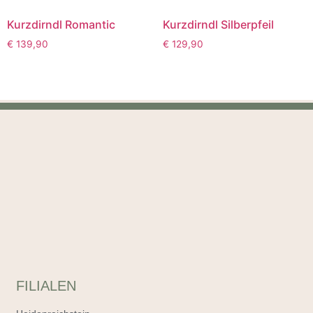
Kurzdirndl Romantic
Kurzdirndl Silberpfeil
€
139,90
€
129,90
FILIALEN