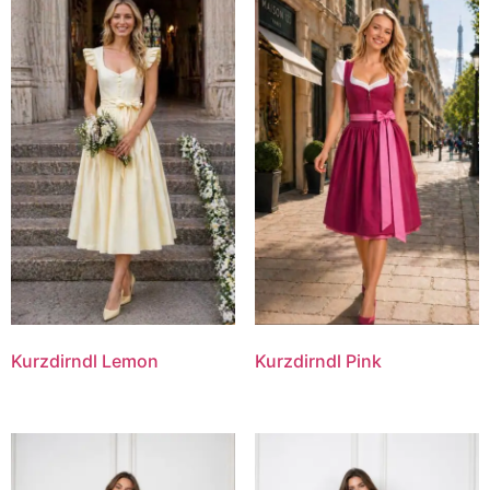
Kurzdirndl Lemon
Kurzdirndl Pink