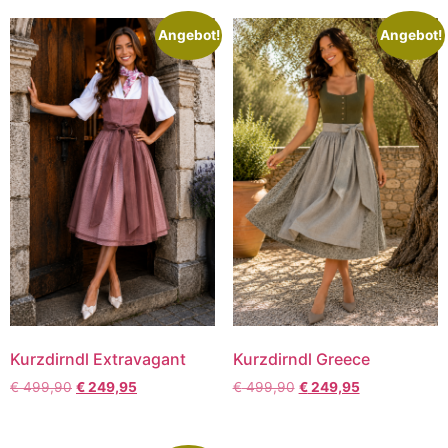
Angebot!
Angebot!
Kurzdirndl Extravagant
Kurzdirndl Greece
€
499,90
€
249,95
€
499,90
€
249,95