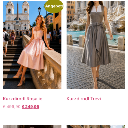
Angebot!
Kurzdirndl Rosalie
Kurzdirndl Trevi
€
499,90
€
249,95