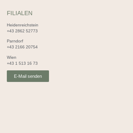
FILIALEN
Heidenreichstein
+43 2862 52773
Parndorf
+43 2166 20754
Wien
+43 1 513 16 73
E-Mail senden