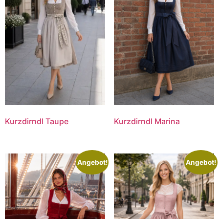
Kurzdirndl Taupe
Kurzdirndl Marina
Angebot!
Angebot!