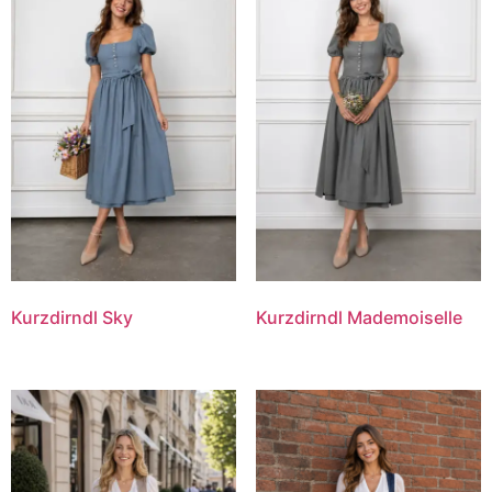
Kurzdirndl Sky
Kurzdirndl Mademoiselle