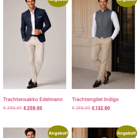
Trachtensakko Edelmann
Trachtengilet Indigo
€
399,90
€
259,95
€
269,90
€
132,90
Angebot!
Angebot!