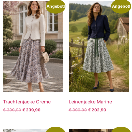
Angebot!
Angebot!
Trachtenjacke Creme
Leinenjacke Marine
€
399,90
€
239,90
€
399,90
€
202,90