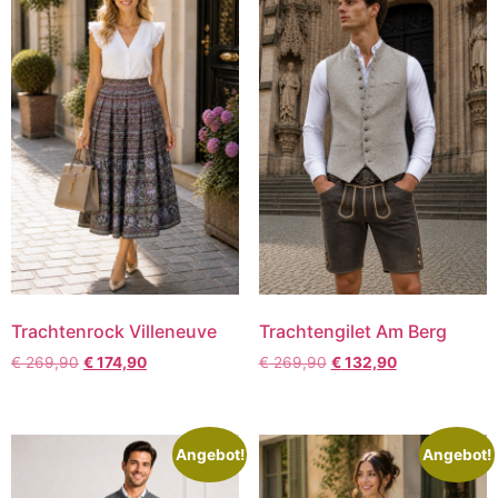
Trachtenrock Villeneuve
Trachtengilet Am Berg
€
269,90
€
174,90
€
269,90
€
132,90
Angebot!
Angebot!