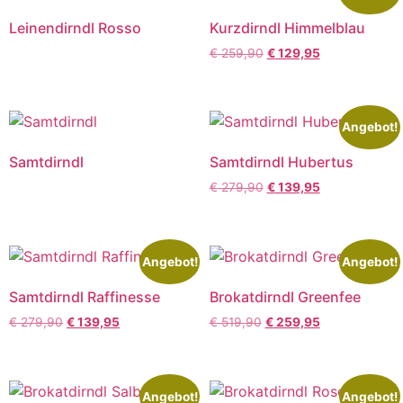
Leinendirndl Rosso
Kurzdirndl Himmelblau
€
259,90
€
129,95
Angebot!
Samtdirndl
Samtdirndl Hubertus
€
279,90
€
139,95
Angebot!
Angebot!
Samtdirndl Raffinesse
Brokatdirndl Greenfee
€
279,90
€
139,95
€
519,90
€
259,95
Angebot!
Angebot!