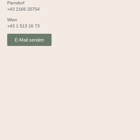
Parndorf
+43 2166 20754
Wien
+43 1 513 16 73
E-Mail senden