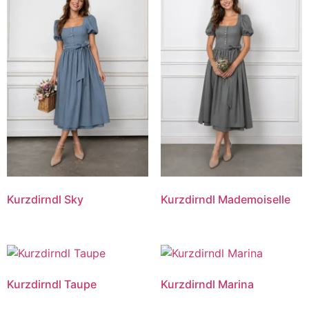
Kurzdirndl Sky
Kurzdirndl Mademoiselle
Kurzdirndl Taupe
Kurzdirndl Marina