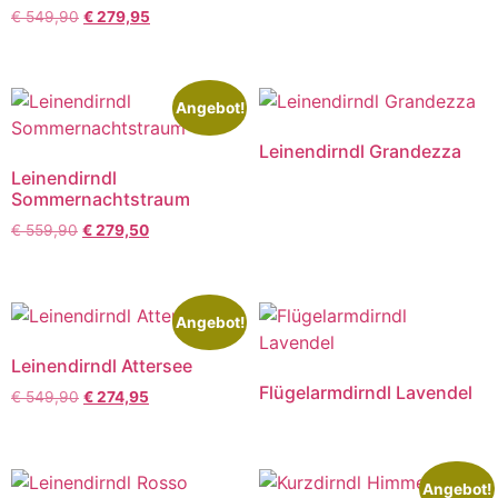
€
549,90
€
279,95
Angebot!
Leinendirndl Grandezza
Leinendirndl
Sommernachtstraum
€
559,90
€
279,50
Angebot!
Leinendirndl Attersee
Flügelarmdirndl Lavendel
€
549,90
€
274,95
Angebot!