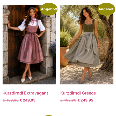
Angebot!
Angebot!
Kurzdirndl Extravagant
Kurzdirndl Greece
€
499,90
€
249,95
€
499,90
€
249,95