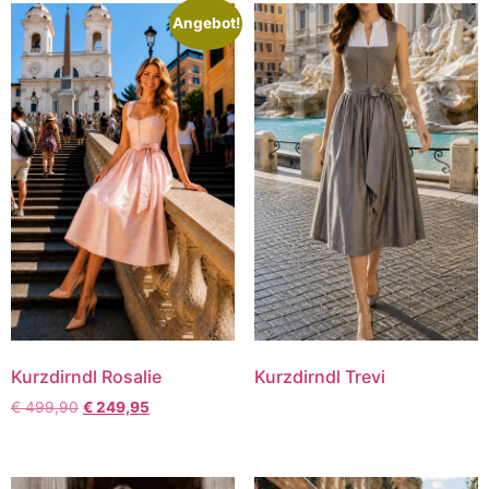
Angebot!
Kurzdirndl Rosalie
Kurzdirndl Trevi
€
499,90
€
249,95