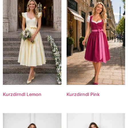
Kurzdirndl Lemon
Kurzdirndl Pink