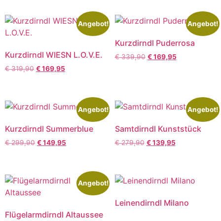
Angebot!
Angebot!
Kurzdirndl Puderrosa
Kurzdirndl WIESN L.O.V.E.
€
339,90
€
169,95
€
319,90
€
169,95
Angebot!
Angebot!
Kurzdirndl Summerblue
Samtdirndl Kunststück
€
299,90
€
149,95
€
279,90
€
139,95
Angebot!
Leinendirndl Milano
Flügelarmdirndl Altaussee