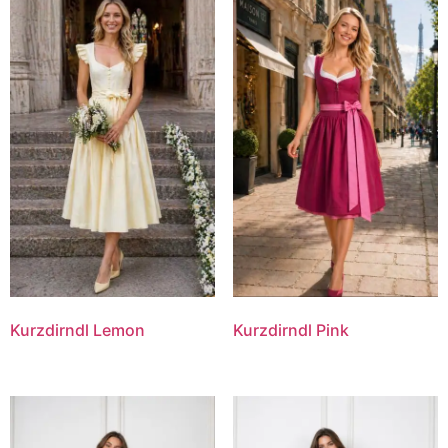
Kurzdirndl Lemon
Kurzdirndl Pink