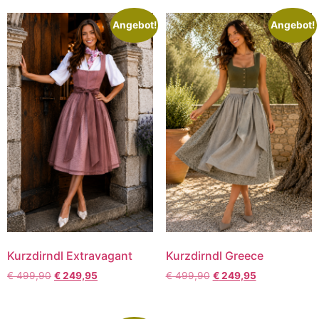
Angebot!
Angebot!
Kurzdirndl Extravagant
Kurzdirndl Greece
€
499,90
€
249,95
€
499,90
€
249,95