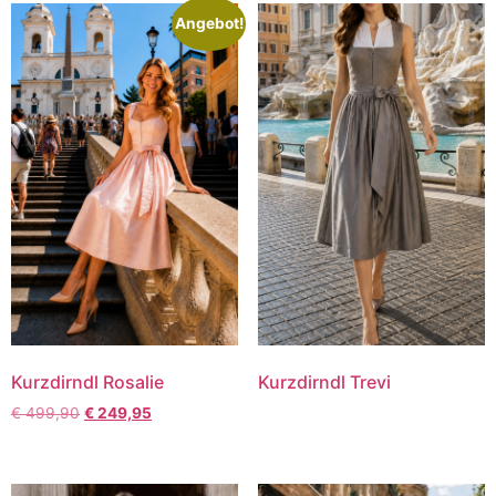
Angebot!
Kurzdirndl Rosalie
Kurzdirndl Trevi
€
499,90
€
249,95