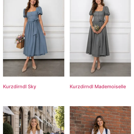
Kurzdirndl Sky
Kurzdirndl Mademoiselle