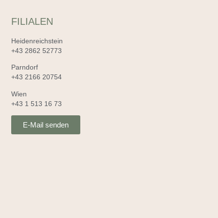
FILIALEN
Heidenreichstein
+43 2862 52773
Parndorf
+43 2166 20754
Wien
+43 1 513 16 73
E-Mail senden