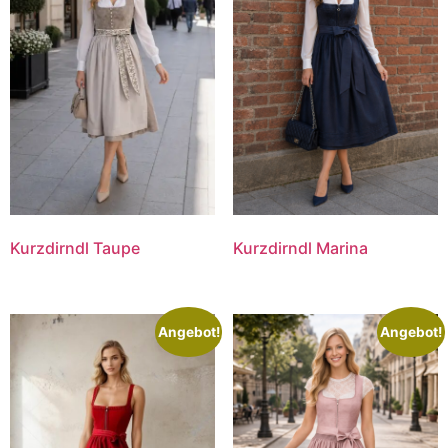
Kurzdirndl Taupe
Kurzdirndl Marina
Angebot!
Angebot!