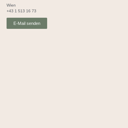
Wien
+43 1 513 16 73
E-Mail senden