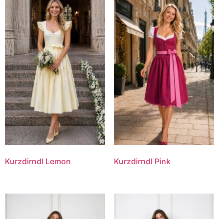
Kurzdirndl Lemon
Kurzdirndl Pink