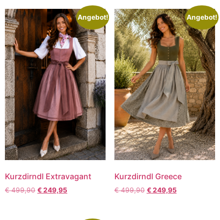
Angebot!
Angebot!
Kurzdirndl Extravagant
Kurzdirndl Greece
€
499,90
€
249,95
€
499,90
€
249,95