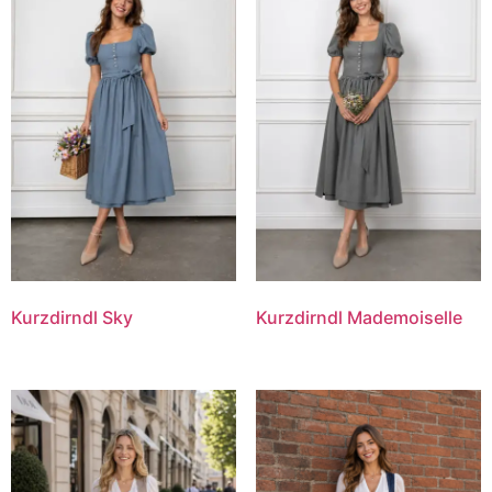
Kurzdirndl Sky
Kurzdirndl Mademoiselle