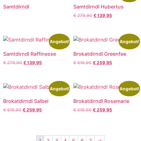
Samtdirndl
Samtdirndl Hubertus
€
279,90
€
139,95
Angebot!
Angebot!
Samtdirndl Raffinesse
Brokatdirndl Greenfee
€
279,90
€
139,95
€
519,90
€
259,95
Angebot!
Angebot!
Brokatdirndl Salbei
Brokatdirndl Rosemarie
€
519,90
€
259,95
€
519,90
€
259,95
1
2
3
4
5
6
7
→