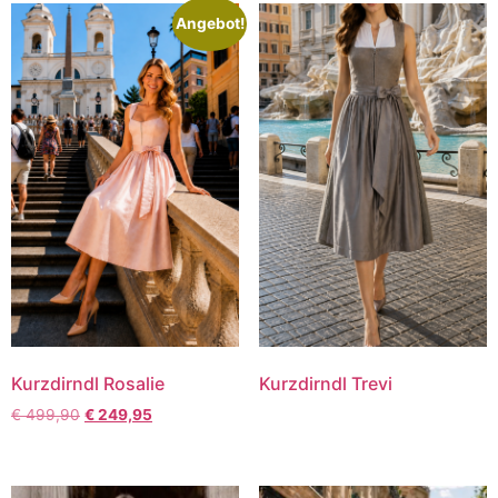
Angebot!
Kurzdirndl Rosalie
Kurzdirndl Trevi
€
499,90
€
249,95