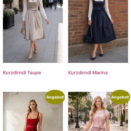
Kurzdirndl Taupe
Kurzdirndl Marina
Angebot!
Angebot!