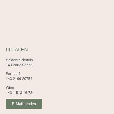
FILIALEN
Heidenreichstein
+43 2862 52773
Parndorf
+43 2166 20754
Wien
+43 1 513 16 73
E-Mail senden