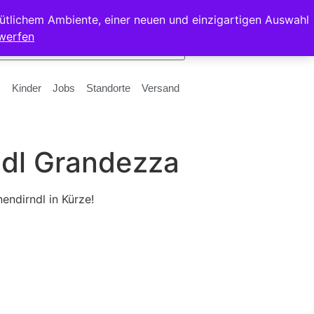
ütlichem Ambiente, einer neuen und einzigartigen Auswahl
werfen
Kinder
Jobs
Standorte
Versand
ndl Grandezza
endirndl in Kürze!