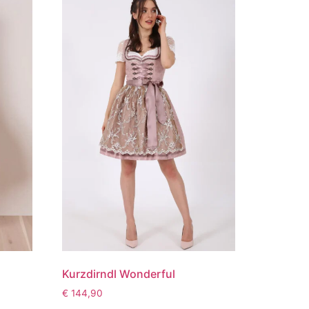
Kurzdirndl Wonderful
€
144,90