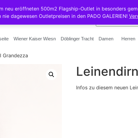
rem neu eröffneten 500m2 Flagship-Outlet in besonders gem
h nie dagewesen Outletpreisen in den PADO GALERIEN!
Ver
seite
Wiener Kaiser Wiesn
Döblinger Tracht
Damen
Herren
dl Grandezza
Leinendir
Infos zu diesem neuen Lein