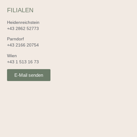
FILIALEN
Heidenreichstein
+43 2862 52773
Parndorf
+43 2166 20754
Wien
+43 1 513 16 73
E-Mail senden