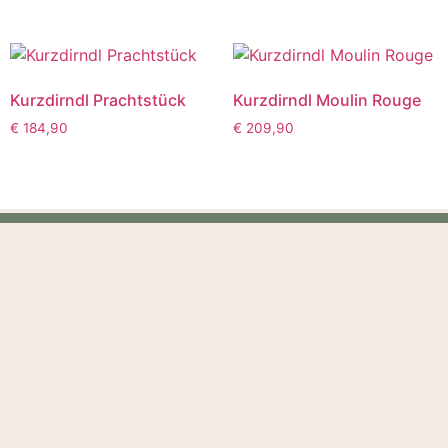
Kurzdirndl Prachtstück
Kurzdirndl Moulin Rouge
€
184,90
€
209,90