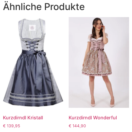
Ähnliche Produkte
Kurzdirndl Kristall
Kurzdirndl Wonderful
€
139,95
€
144,90