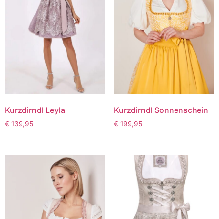
Kurzdirndl Leyla
Kurzdirndl Sonnenschein
€
139,95
€
199,95