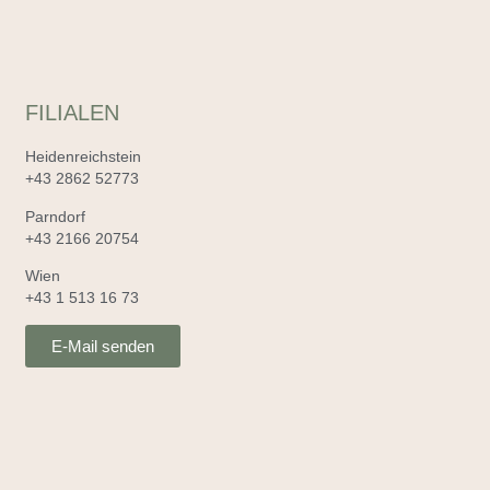
FILIALEN
Heidenreichstein
+43 2862 52773
Parndorf
+43 2166 20754
Wien
+43 1 513 16 73
E-Mail senden