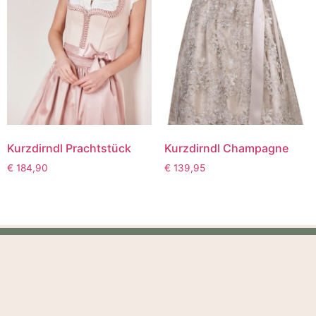
Kurzdirndl Prachtstück
Kurzdirndl Champagne
€
184,90
€
139,95