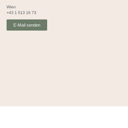
Wien
+43 1 513 16 73
E-Mail senden