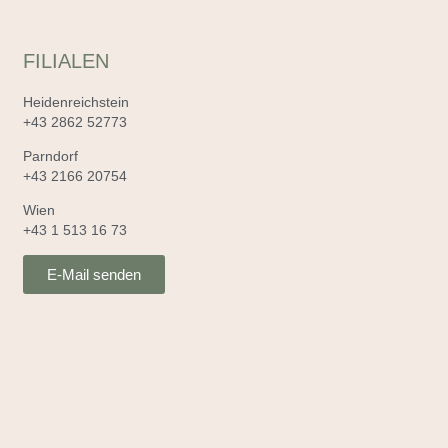
FILIALEN
Heidenreichstein
+43 2862 52773
Parndorf
+43 2166 20754
Wien
+43 1 513 16 73
E-Mail senden