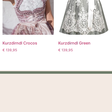
Kurzdirndl Crocos
Kurzdirndl Green
€
139,95
€
139,95