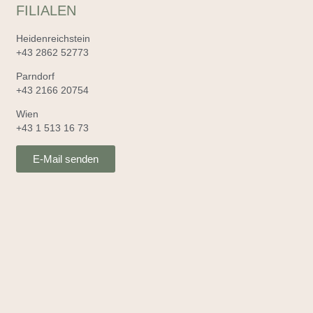
FILIALEN
Heidenreichstein
+43 2862 52773
Parndorf
+43 2166 20754
Wien
+43 1 513 16 73
E-Mail senden