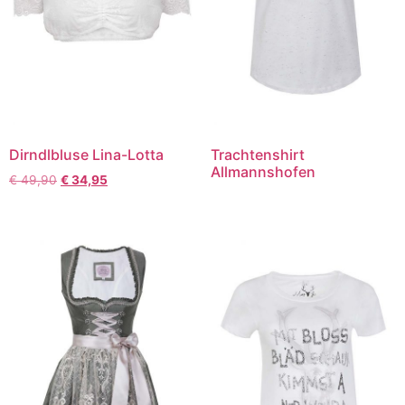
Dirndlbluse Lina-Lotta
Trachtenshirt
Allmannshofen
€
49,90
€
34,95