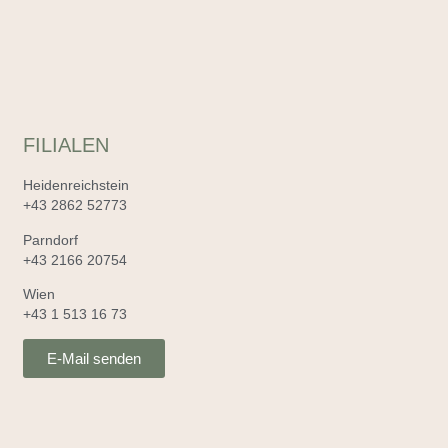
FILIALEN
Heidenreichstein
+43 2862 52773
Parndorf
+43 2166 20754
Wien
+43 1 513 16 73
E-Mail senden