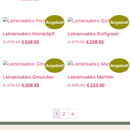
Angebot!
Angebot!
Leinensakko Hornköpfl
Leinensakko Golfgreen
€
479,95
€
209,95
€
479,95
€
209,95
Angebot!
Angebot!
Leinensakko Gmunden
Leinensakko Maritim
€
479,95
€
209,95
€
499,90
€
223,90
1
2
→