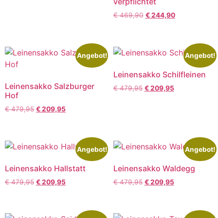
verpflichtet
€
469,90
€
244,90
Angebot!
Angebot!
Leinensakko Schilfleinen
Leinensakko Salzburger
€
479,95
€
209,95
Hof
€
479,95
€
209,95
Angebot!
Angebot!
Leinensakko Hallstatt
Leinensakko Waldegg
€
479,95
€
209,95
€
479,95
€
209,95