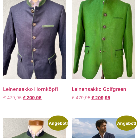
Leinensakko Hornköpfl
Leinensakko Golfgreen
€
479,95
€
209,95
€
479,95
€
209,95
Angebot!
Angebot!