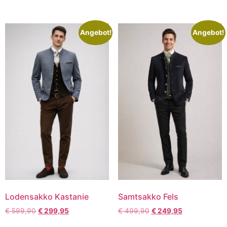
Angebot!
Angebot!
Lodensakko Kastanie
Samtsakko Fels
€
599,90
€
299,95
€
499,90
€
249,95