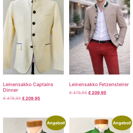
Leinensakko Captains
Leinensakko Fetzensteirer
Dinner
€
479,95
€
209,95
€
479,95
€
209,95
Angebot!
Angebot!