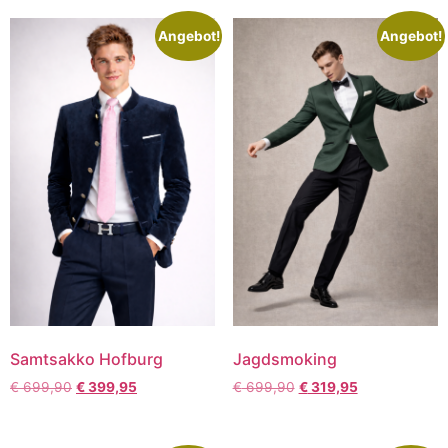
Angebot!
Angebot!
Samtsakko Hofburg
Jagdsmoking
€
699,90
€
399,95
€
699,90
€
319,95