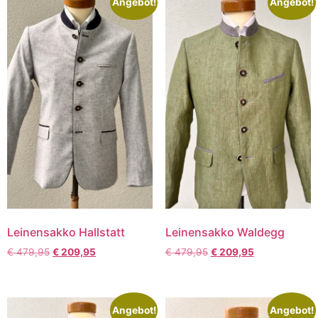
Angebot!
Angebot!
Leinensakko Hallstatt
Leinensakko Waldegg
€
479,95
€
209,95
€
479,95
€
209,95
Angebot!
Angebot!