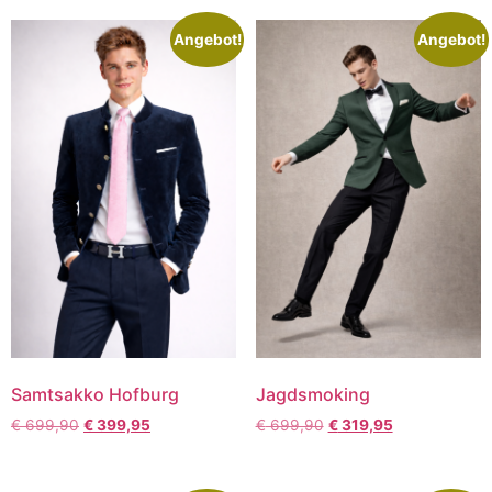
Angebot!
Angebot!
Samtsakko Hofburg
Jagdsmoking
€
699,90
€
399,95
€
699,90
€
319,95