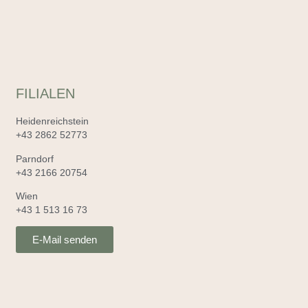
FILIALEN
Heidenreichstein
+43 2862 52773
Parndorf
+43 2166 20754
Wien
+43 1 513 16 73
E-Mail senden