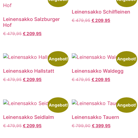
Leinensakko Schilfleinen
Leinensakko Salzburger
€
479,95
€
209,95
Hof
€
479,95
€
209,95
Angebot!
Angebot!
Leinensakko Hallstatt
Leinensakko Waldegg
€
479,95
€
209,95
€
479,95
€
209,95
Angebot!
Angebot!
Leinensakko Seidlalm
Leinensakko Tauern
€
479,95
€
209,95
€
799,90
€
399,95