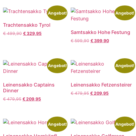
Angebot!
Angebot!
Trachtensakko Tyrol
Samtsakko Hohe Festung
€
499,90
€
329,95
€
599,90
€
399,90
Angebot!
Angebot!
Leinensakko Captains
Leinensakko Fetzensteirer
Dinner
€
479,95
€
209,95
€
479,95
€
209,95
Angebot!
Angebot!