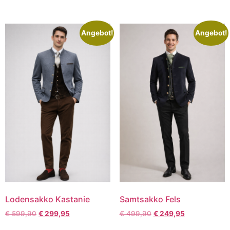
Angebot!
Angebot!
Lodensakko Kastanie
Samtsakko Fels
€
599,90
€
299,95
€
499,90
€
249,95