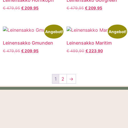
Leinensakko Hornköpfl
Leinensakko Golfgreen
€
479,95
€
209,95
€
479,95
€
209,95
Angebot!
Angebot!
Leinensakko Gmunden
Leinensakko Maritim
€
479,95
€
209,95
€
499,90
€
223,90
1
2
→