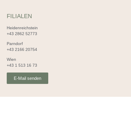
FILIALEN
Heidenreichstein
+43 2862 52773
Parndorf
+43 2166 20754
Wien
+43 1 513 16 73
E-Mail senden