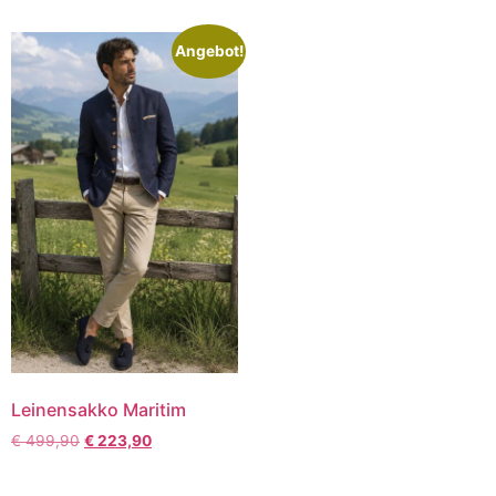
Angebot!
Leinensakko Maritim
€
499,90
€
223,90