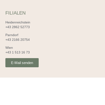
FILIALEN
Heidenreichstein
+43 2862 52773
Parndorf
+43 2166 20754
Wien
+43 1 513 16 73
E-Mail senden