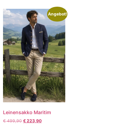
Angebot!
Leinensakko Maritim
€
499,90
€
223,90