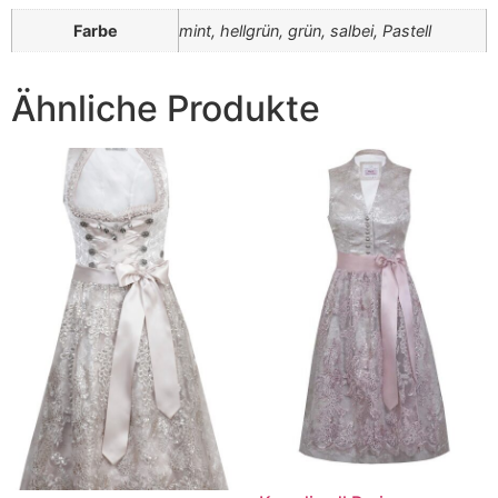
Farbe
mint, hellgrün, grün, salbei, Pastell
Ähnliche Produkte