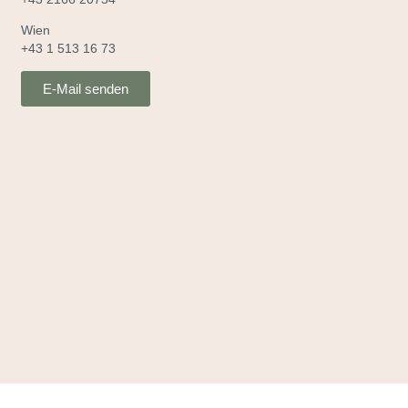
Wien
+43 1 513 16 73
E-Mail senden