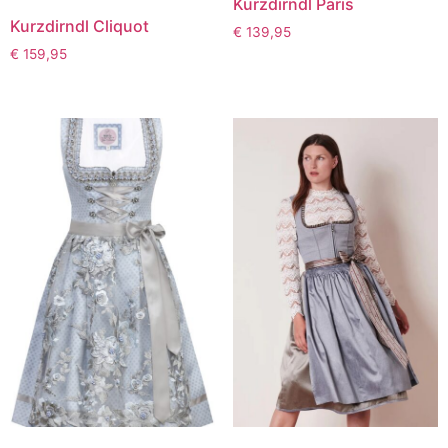
Kurzdirndl Paris
Kurzdirndl Cliquot
€
139,95
€
159,95