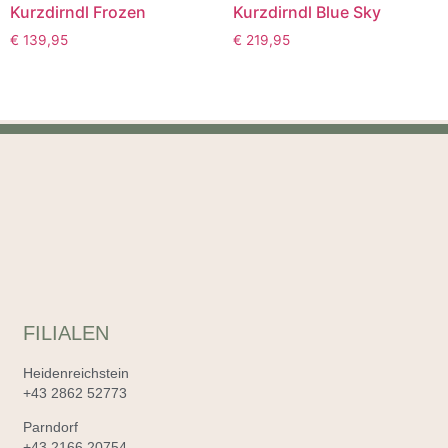
Kurzdirndl Frozen
Kurzdirndl Blue Sky
€
139,95
€
219,95
FILIALEN
Heidenreichstein
+43 2862 52773
Parndorf
+43 2166 20754