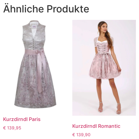
Ähnliche Produkte
Kurzdirndl Paris
Kurzdirndl Romantic
€
139,95
€
139,90