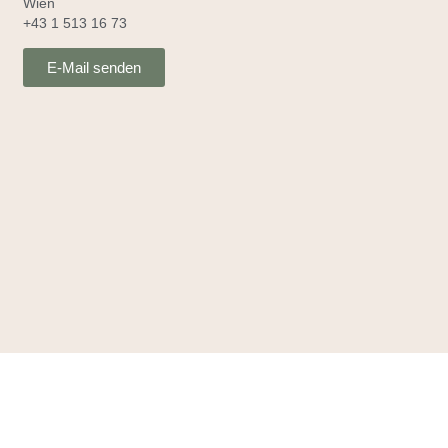
Wien
+43 1 513 16 73
E-Mail senden