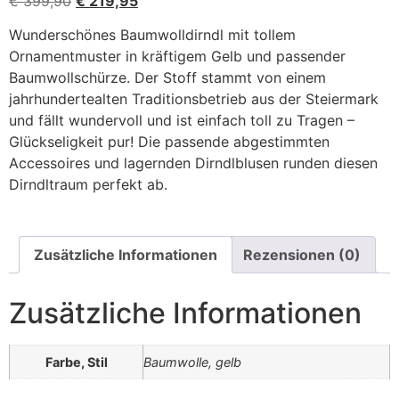
€
399,90
€
219,95
Wunderschönes Baumwolldirndl mit tollem
Ornamentmuster in kräftigem Gelb und passender
Baumwollschürze. Der Stoff stammt von einem
jahrhundertealten Traditionsbetrieb aus der Steiermark
und fällt wundervoll und ist einfach toll zu Tragen –
Glückseligkeit pur! Die passende abgestimmten
Accessoires und lagernden Dirndlblusen runden diesen
Dirndltraum perfekt ab.
Zusätzliche Informationen
Rezensionen (0)
Zusätzliche Informationen
Farbe, Stil
Baumwolle, gelb