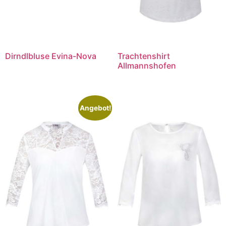
Dirndlbluse Evina-Nova
Trachtenshirt
Allmannshofen
Angebot!