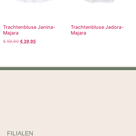
Trachtenbluse Janina-
Trachtenbluse Jadora-
Majara
Majara
€
59,90
€
39,95
FILIALEN