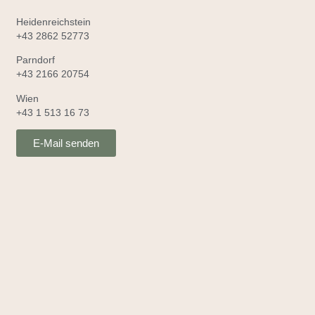
Heidenreichstein
+43 2862 52773
Parndorf
+43 2166 20754
Wien
+43 1 513 16 73
E-Mail senden