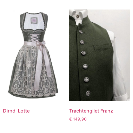
Dirndl Lotte
Trachtengilet Franz
€
149,90