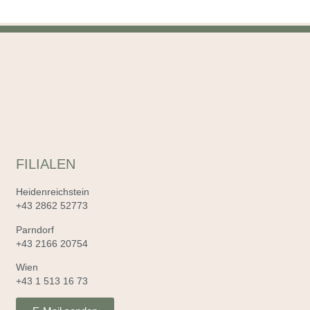
FILIALEN
Heidenreichstein
+43 2862 52773
Parndorf
+43 2166 20754
Wien
+43 1 513 16 73