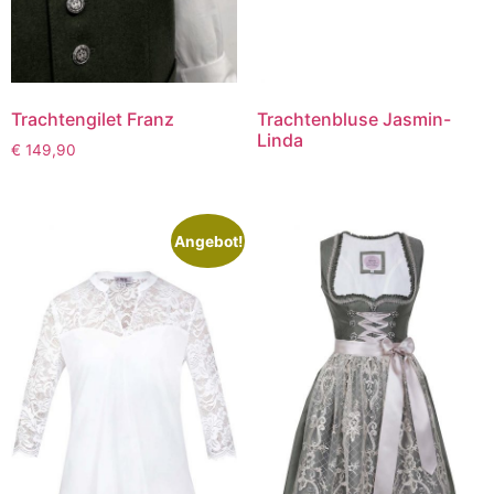
Trachtengilet Franz
Trachtenbluse Jasmin-
Linda
€
149,90
Angebot!