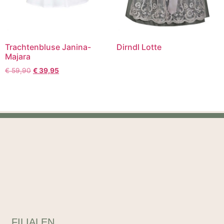
Trachtenbluse Janina-
Dirndl Lotte
Majara
€
59,90
€
39,95
FILIALEN