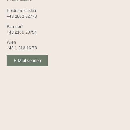
Heidenreichstein
+43 2862 52773
Parndorf
+43 2166 20754
Wien
+43 1 513 16 73
E-Mail senden