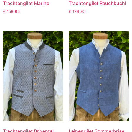
Trachtengilet Marine
Trachtengilet Rauchkuchl
€
159,95
€
179,95
Trachtengilet Brixental
Leinengilet Sommerbrise