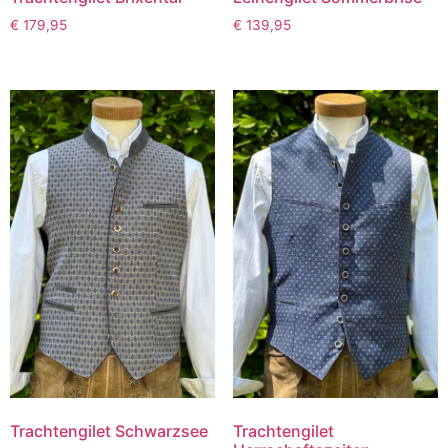
€
179,95
€
139,95
Trachtengilet Schwarzsee
Trachtengilet