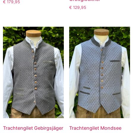
€
179,95
€
129,95
Trachtengilet Gebirgsjäger
Trachtengilet Mondsee