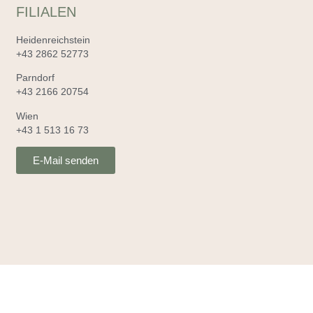
FILIALEN
Heidenreichstein
+43 2862 52773
Parndorf
+43 2166 20754
Wien
+43 1 513 16 73
E-Mail senden