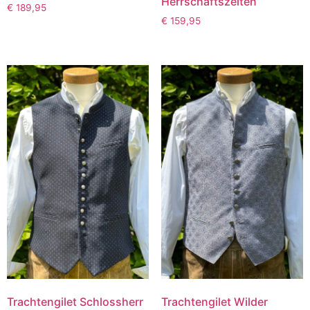
Herrschaftszeiten
€
189,95
€
159,95
Trachtengilet Schlossherr
Trachtengilet Wilder