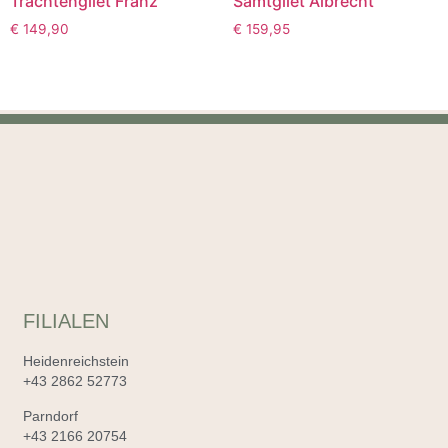
Trachtengilet Franz
Samtgilet Albrecht
€
149,90
€
159,95
FILIALEN
Heidenreichstein
+43 2862 52773
Parndorf
+43 2166 20754