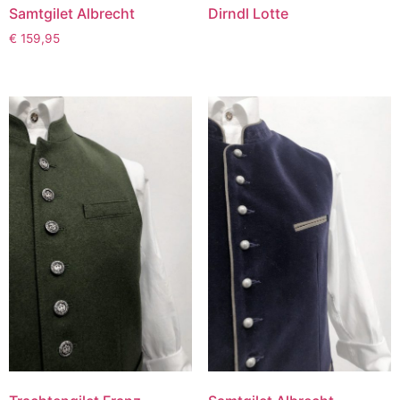
Samtgilet Albrecht
Dirndl Lotte
€
159,95