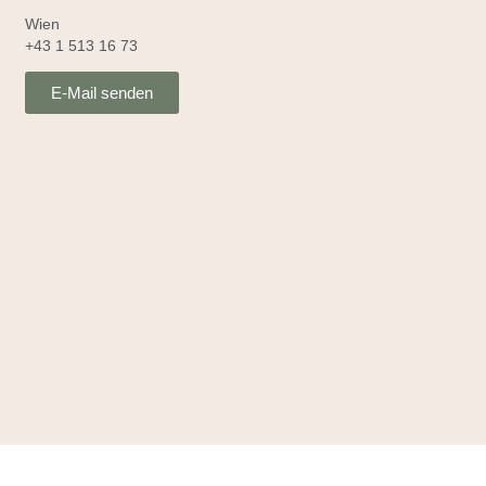
Wien
+43 1 513 16 73
E-Mail senden