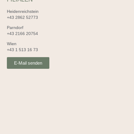
Heidenreichstein
+43 2862 52773
Parndorf
+43 2166 20754
Wien
+43 1 513 16 73
E-Mail senden