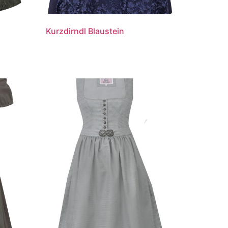
Kurzdirndl Blaustein