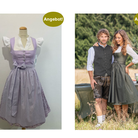
Angebot!
A