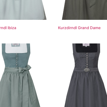
rndl Ibiza
Kurzdirndl Grand Dame