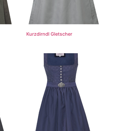
Kurzdirndl Gletscher