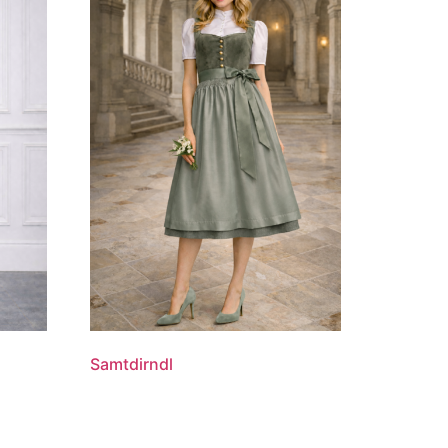
Samtdirndl