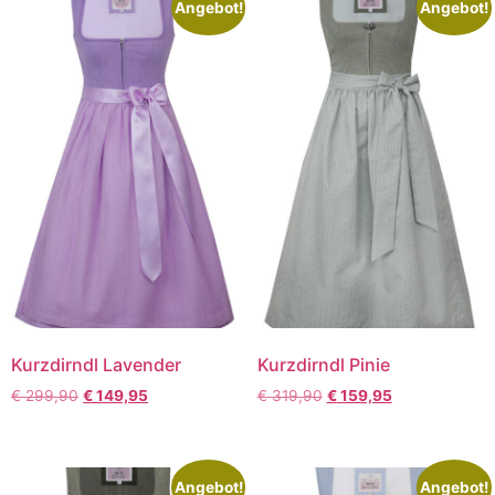
Angebot!
Angebot!
Kurzdirndl Lavender
Kurzdirndl Pinie
€
299,90
€
149,95
€
319,90
€
159,95
Angebot!
Angebot!