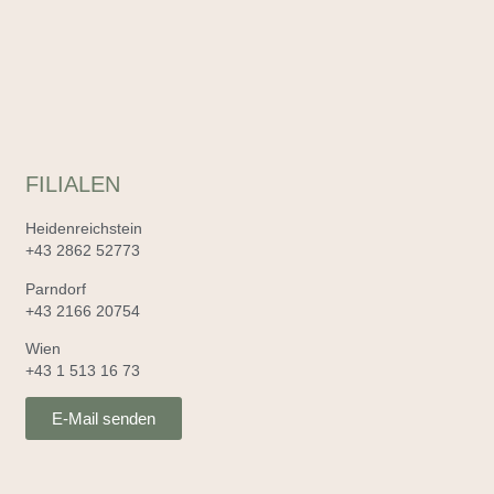
FILIALEN
Heidenreichstein
+43 2862 52773
Parndorf
+43 2166 20754
Wien
+43 1 513 16 73
E-Mail senden