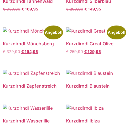
Kurzdirndl Tannenwald
Kurzdirndl Silberblau
€
339,90
€
169,95
€
299,90
€
149,95
Angebot!
Angebot!
Kurzdirndl Mönchsberg
Kurzdirndl Great Olive
€
329,90
€
164,95
€
259,90
€
129,95
Kurzdirndl Zapfenstreich
Kurzdirndl Blaustein
Kurzdirndl Wasserlilie
Kurzdirndl Ibiza