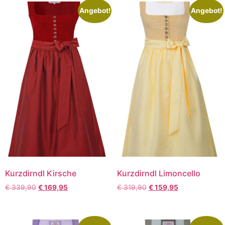
Angebot!
Angebot!
Kurzdirndl Kirsche
Kurzdirndl Limoncello
€
339,90
€
169,95
€
319,90
€
159,95