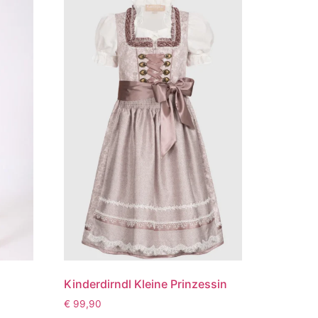
Kinderdirndl Kleine Prinzessin
€
99,90