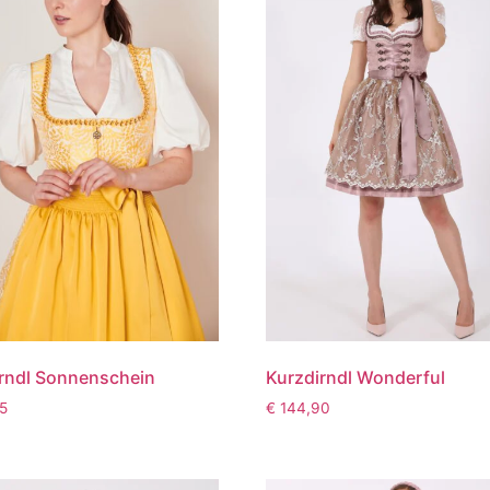
rndl Sonnenschein
Kurzdirndl Wonderful
5
€
144,90