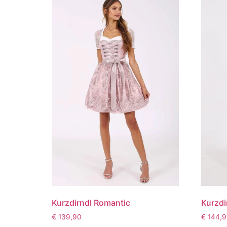
Kurzdirndl Romantic
Kurzdir
€
139,90
€
144,9