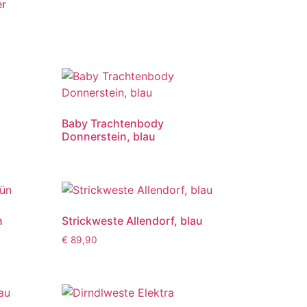
er
Baby Trachtenbody
Donnerstein, blau
n
Strickweste Allendorf, blau
€
89,90