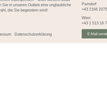
Parndorf
n Sie in unseren Outlets eine unglaubliche
+43 2166 207
hl, die Sie begeistern wird!
Wien
+43 1 513 16 
E-Mail send
ressum
Datenschutzerklärung