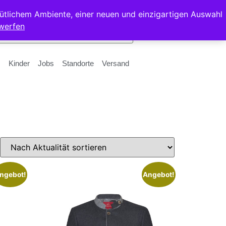
ütlichem Ambiente, einer neuen und einzigartigen Auswahl
werfen
Kinder
Jobs
Standorte
Versand
ngebot!
Angebot!