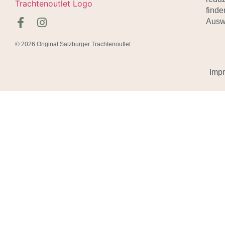
finde
Auswa
© 2026 Original Salzburger Trachtenoutlet
Imp