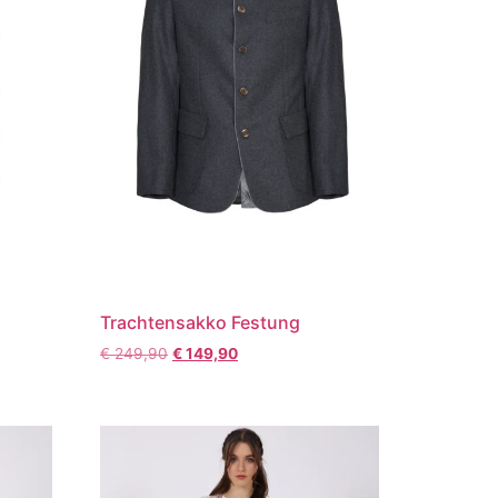
Trachtensakko Festung
€
249,90
€
149,90