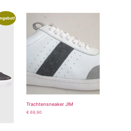
ngebot!
Trachtensneaker JIM
€
69,90