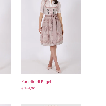
Kurzdirndl Engel
€
144,90