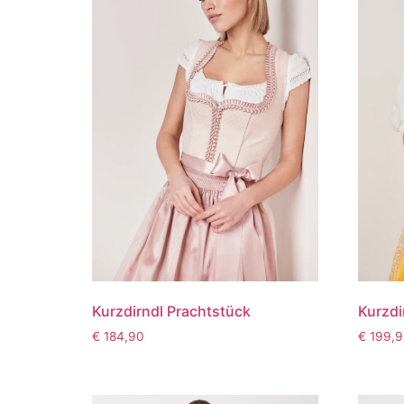
Kurzdirndl Prachtstück
Kurzdi
€
184,90
€
199,9