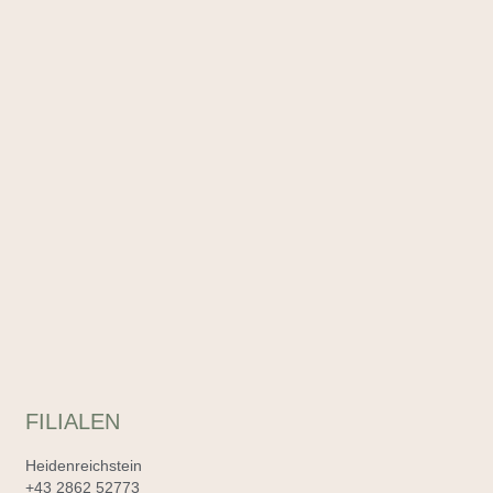
FILIALEN
Heidenreichstein
+43 2862 52773