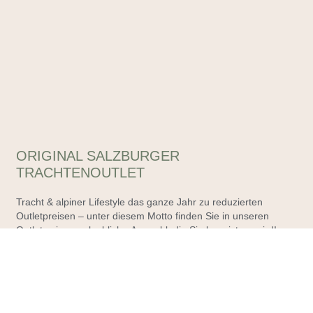
ORIGINAL SALZBURGER
TRACHTENOUTLET
Tracht & alpiner Lifestyle das ganze Jahr zu reduzierten
Outletpreisen – unter diesem Motto finden Sie in unseren
Outlets eine unglaubliche Auswahl, die Sie begeistern wird!
Impressum
Datenschutzerklärung