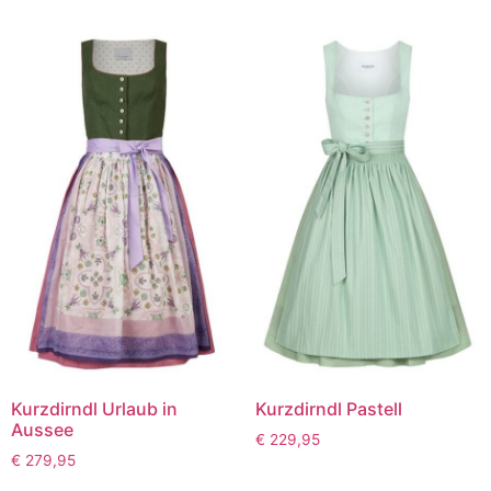
Kurzdirndl Urlaub in
Kurzdirndl Pastell
Aussee
€
229,95
€
279,95