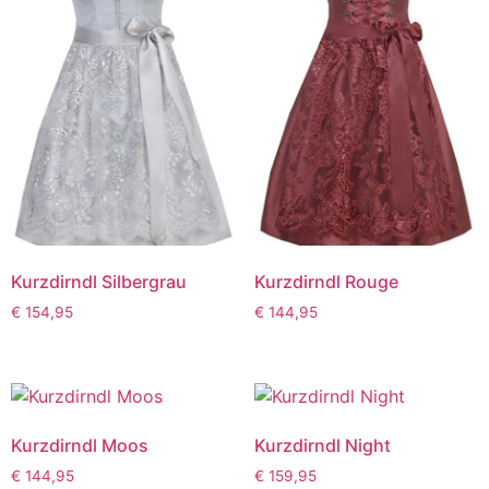
Kurzdirndl Silbergrau
Kurzdirndl Rouge
€
154,95
€
144,95
Kurzdirndl Moos
Kurzdirndl Night
€
144,95
€
159,95