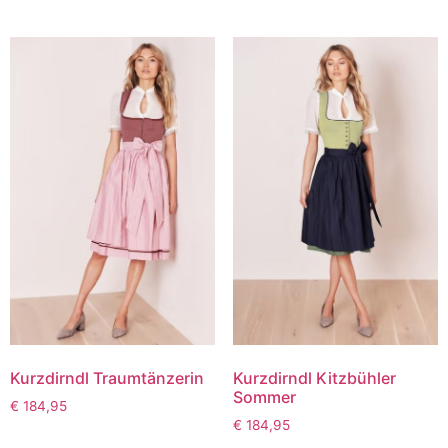
Kurzdirndl Traumtänzerin
Kurzdirndl Kitzbühler
Sommer
€
184,95
€
184,95