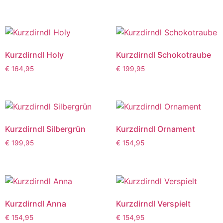
Kurzdirndl Holy
Kurzdirndl Schokotraube
€
164,95
€
199,95
Kurzdirndl Silbergrün
Kurzdirndl Ornament
€
199,95
€
154,95
Kurzdirndl Anna
Kurzdirndl Verspielt
€
154,95
€
154,95