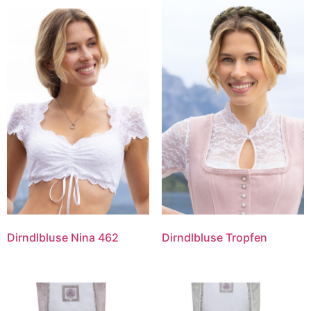
Dirndlbluse Nina 462
Dirndlbluse Tropfen