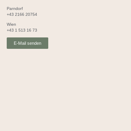
Parndorf
+43 2166 20754
Wien
+43 1 513 16 73
E-Mail senden