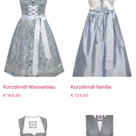
Kurzdirndl Wasserblau
Kurzdirndl Vanilla
€
164,95
€
134,95