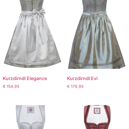
Kurzdirndl Elegance
Kurzdirndl Evi
€
154,95
€
179,95