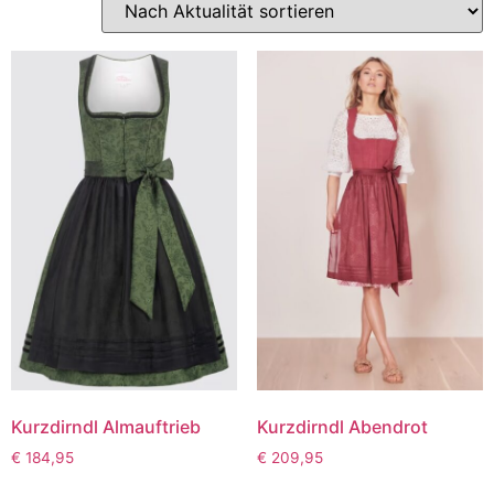
Kurzdirndl Almauftrieb
Kurzdirndl Abendrot
€
184,95
€
209,95