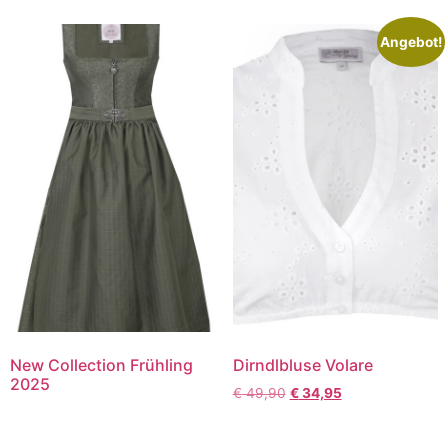
Angebot!
New Collection Frühling
Dirndlbluse Volare
2025
€
49,90
€
34,95