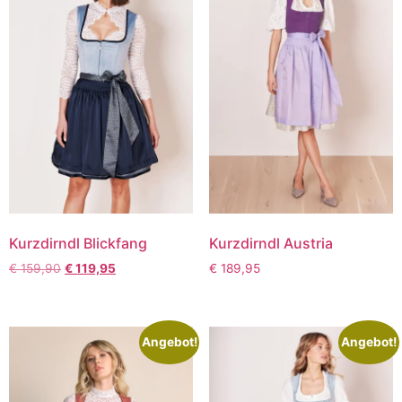
Kurzdirndl Blickfang
Kurzdirndl Austria
€
159,90
€
119,95
€
189,95
Angebot!
Angebot!