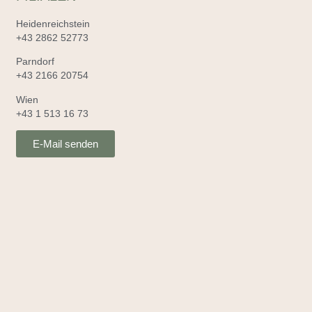
Heidenreichstein
+43 2862 52773
Parndorf
+43 2166 20754
Wien
+43 1 513 16 73
E-Mail senden