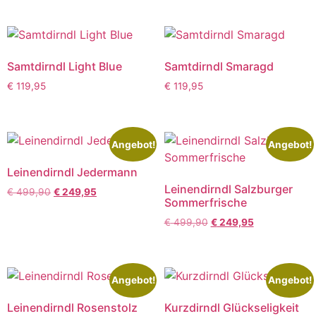
Samtdirndl Light Blue
Samtdirndl Smaragd
€
119,95
€
119,95
Angebot!
Angebot!
Leinendirndl Jedermann
Leinendirndl Salzburger
€
499,90
€
249,95
Sommerfrische
€
499,90
€
249,95
Angebot!
Angebot!
Leinendirndl Rosenstolz
Kurzdirndl Glückseligkeit