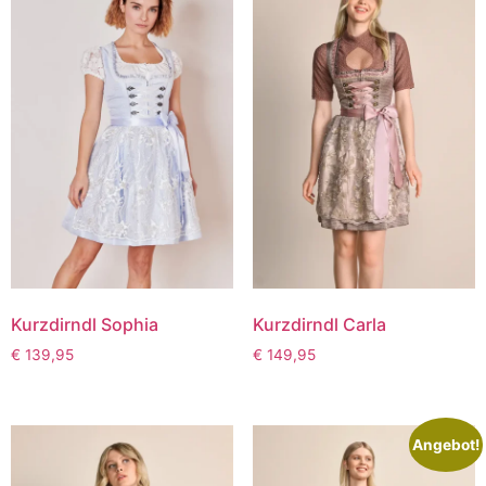
Kurzdirndl Sophia
Kurzdirndl Carla
€
139,95
€
149,95
Angebot!