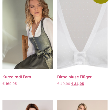
Kurzdirndl Farn
Dirndlbluse Flügerl
€
169,95
€
49,90
€
34,95