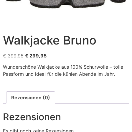
Walkjacke Bruno
€
399,95
€
299,95
Wunderschöne Walkjacke aus 100% Schurwolle – tolle
Passform und ideal für die kühlen Abende im Jahr.
Rezensionen (0)
Rezensionen
Es gibt noch keine Rezensionen.