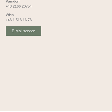
Parndorf
+43 2166 20754
Wien
+43 1 513 16 73
E-Mail senden