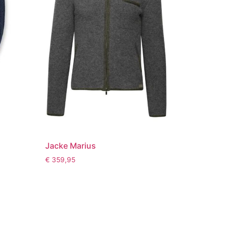
Jacke Marius
€
359,95