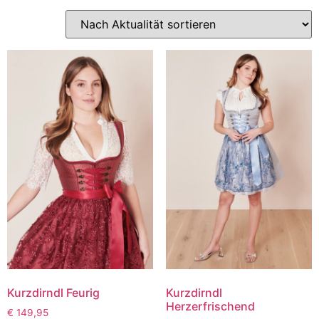
Kurzdirndl Feurig
Kurzdirndl
Herzerfrischend
€
149,95