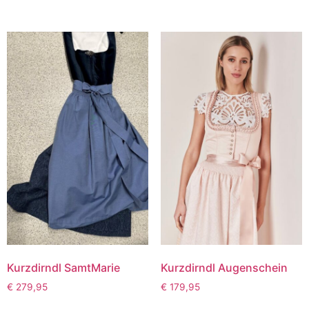
Kurzdirndl SamtMarie
Kurzdirndl Augenschein
€
279,95
€
179,95