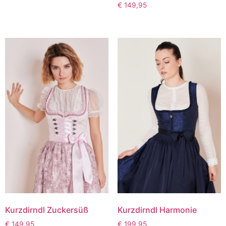
€
149,95
Kurzdirndl Zuckersüß
Kurzdirndl Harmonie
€
149,95
€
199,95