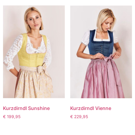
Kurzdirndl Sunshine
Kurzdirndl Vienne
€
199,95
€
229,95