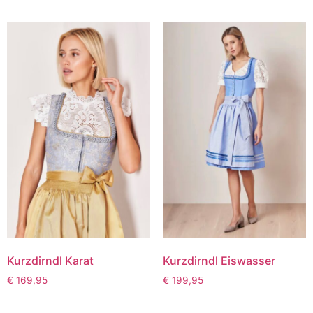
Kurzdirndl Karat
Kurzdirndl Eiswasser
€
169,95
€
199,95