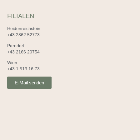
FILIALEN
Heidenreichstein
+43 2862 52773
Parndorf
+43 2166 20754
Wien
+43 1 513 16 73
E-Mail senden