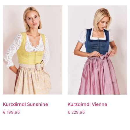
Kurzdirndl Sunshine
Kurzdirndl Vienne
€
199,95
€
229,95