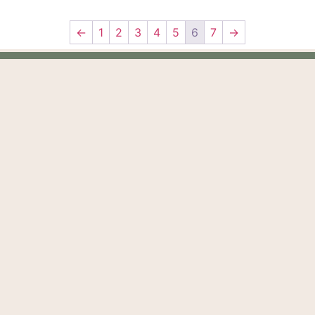
←
1
2
3
4
5
6
7
→