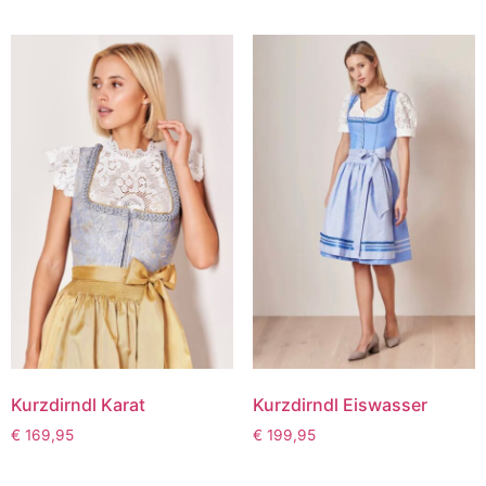
Kurzdirndl Karat
Kurzdirndl Eiswasser
€
169,95
€
199,95