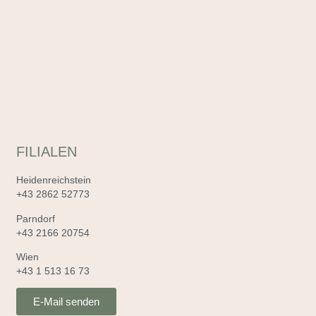
FILIALEN
Heidenreichstein
+43 2862 52773
Parndorf
+43 2166 20754
Wien
+43 1 513 16 73
E-Mail senden