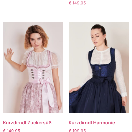
€
149,95
Kurzdirndl Zuckersüß
Kurzdirndl Harmonie
€
149,95
€
199,95