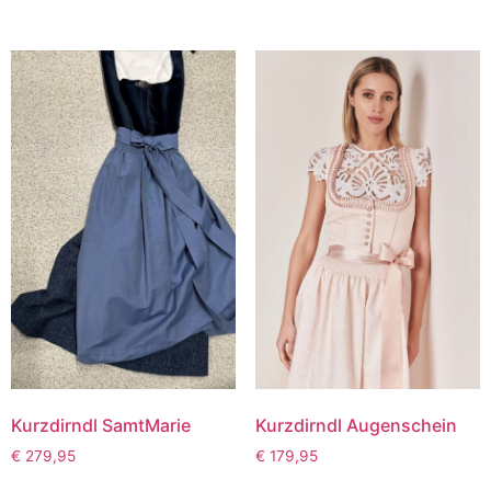
Kurzdirndl SamtMarie
Kurzdirndl Augenschein
€
279,95
€
179,95