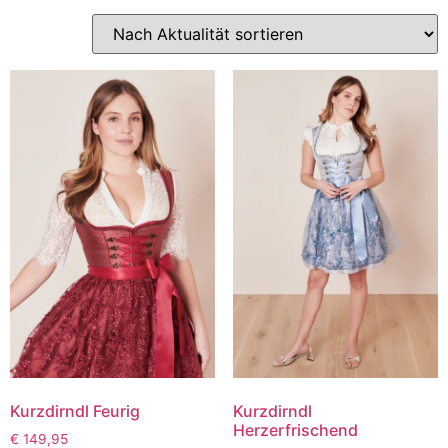
Kurzdirndl Feurig
Kurzdirndl
Herzerfrischend
€
149,95