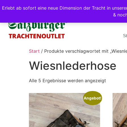
Erlebt ab sofort eine neue Dimension der Tracht in unse
& noc
St
Start
/ Produkte verschlagwortet mit „Wiesnl
Wiesnlederhose
Alle 5 Ergebnisse werden angezeigt
Angebot!