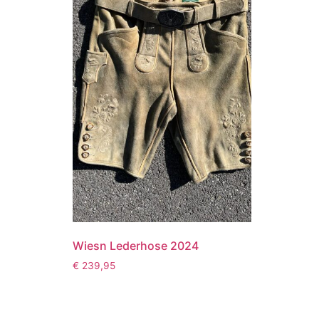
Wiesn Lederhose 2024
€
239,95