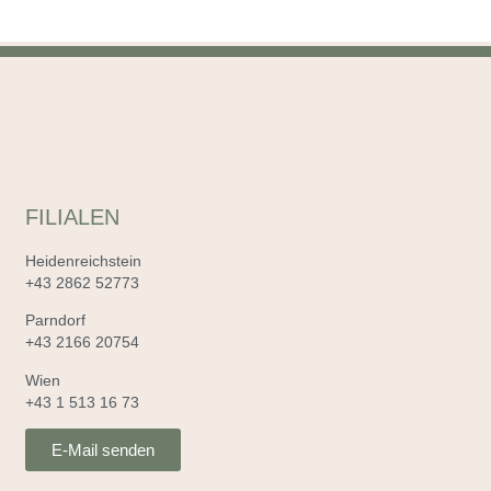
FILIALEN
Heidenreichstein
+43 2862 52773
Parndorf
+43 2166 20754
Wien
+43 1 513 16 73
E-Mail senden