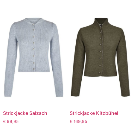
Strickjacke Salzach
Strickjacke Kitzbühel
€
99,95
€
169,95