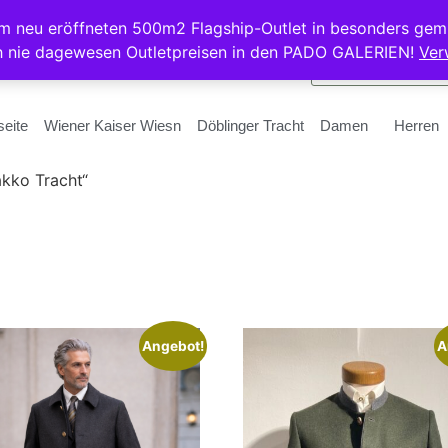
rem neu eröffneten 500m2 Flagship-Outlet in besonders gem
h nie dagewesen Outletpreisen in den PADO GALERIEN!
Ver
seite
Wiener Kaiser Wiesn
Döblinger Tracht
Damen
Herren
kko Tracht“
Angebot!
A