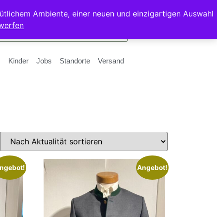
ütlichem Ambiente, einer neuen und einzigartigen Auswahl
werfen
Kinder
Jobs
Standorte
Versand
ngebot!
Angebot!