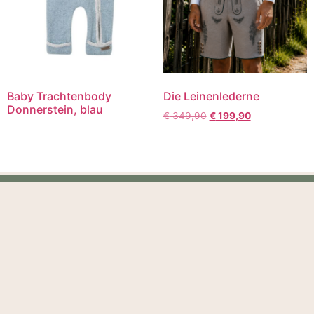
Baby Trachtenbody
Die Leinenlederne
Donnerstein, blau
€
349,90
€
199,90