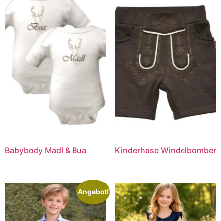
Babybody Madl & Bua
Kinderhose Windelbomber
Angebot!