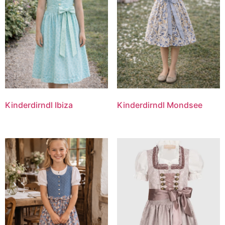
Kinderdirndl Ibiza
Kinderdirndl Mondsee