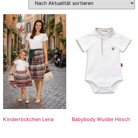
Kinderröckchen Lena
Babybody Wuider Hirsch