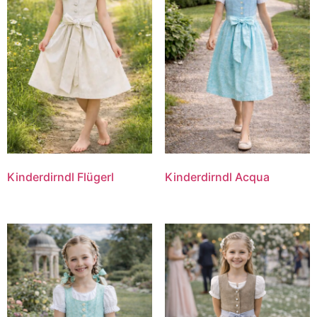
Kinderdirndl Flügerl
Kinderdirndl Acqua