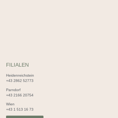
FILIALEN
Heidenreichstein
+43 2862 52773
Parndorf
+43 2166 20754
Wien
+43 1 513 16 73