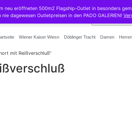
rem neu eröffneten 500m2 Flagship-Outlet in besonders gem
h nie dagewesen Outletpreisen in den PADO GALERIEN!
Ver
artseite
Wiener Kaiser Wiesn
Döblinger Tracht
Damen
Herre
hort mit Reißverschluß“
ißverschluß