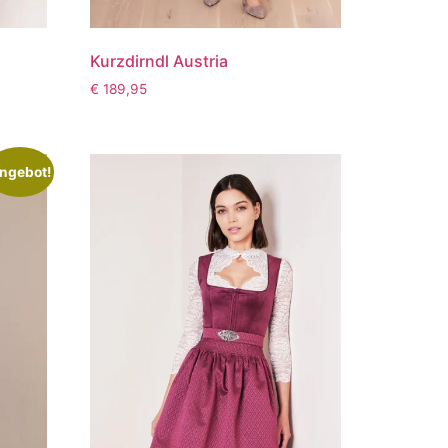
Kurzdirndl Austria
€
189,95
ngebot!