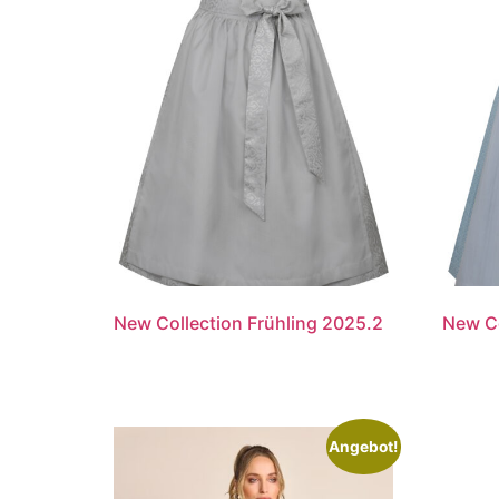
New Collection Frühling 2025.2
New Co
Angebot!