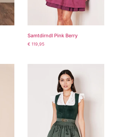
Samtdirndl Pink Berry
€
119,95