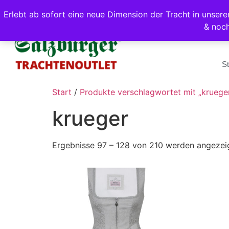
Erlebt ab sofort eine neue Dimension der Tracht in unse
& noc
St
Start
/
Produkte verschlagwortet mit „kruege
krueger
Ergebnisse 97 – 128 von 210 werden angezei