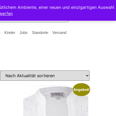
ütlichem Ambiente, einer neuen und einzigartigen Auswahl
werfen
n
Kinder
Jobs
Standorte
Versand
Angebot!