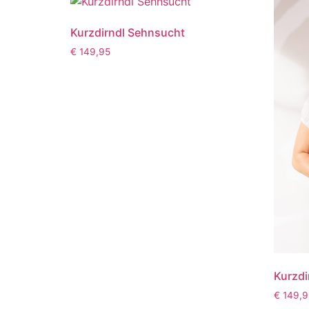
Kurzdirndl Sehnsucht
€
149,95
Kurzdi
€
149,9