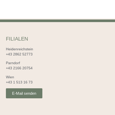
FILIALEN
Heidenreichstein
+43 2862 52773
Parndorf
+43 2166 20754
Wien
+43 1 513 16 73
E-Mail senden