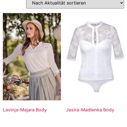
Lavinja-Majara Body
Jasira-Madlenka Body