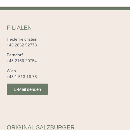
FILIALEN
Heidenreichstein
+43 2862 52773
Parndorf
+43 2166 20754
Wien
+43 1 513 16 73
E-Mail senden
ORIGINAL SALZBURGER